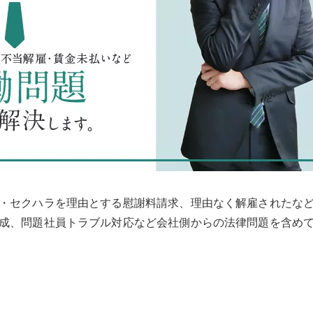
・セクハラを理由とする慰謝料請求、理由なく解雇されたな
成、問題社員トラブル対応など会社側からの法律問題を含め