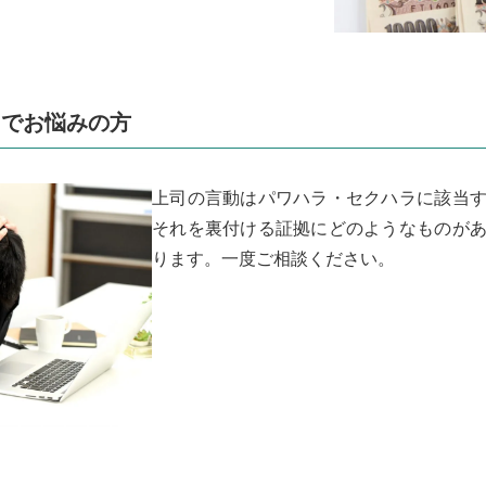
ラでお悩みの方
上司の言動はパワハラ・セクハラに該当
それを裏付ける証拠にどのようなものが
ります。一度ご相談ください。