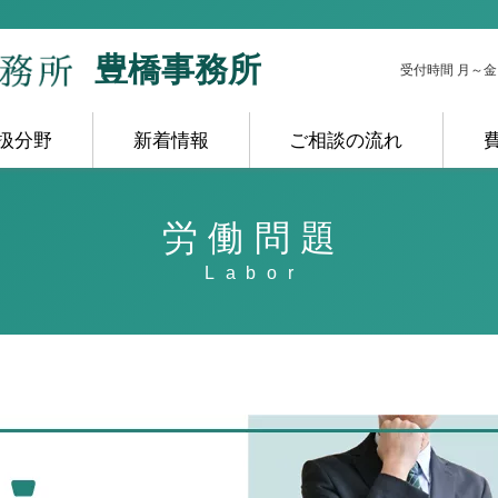
豊橋事務所
受付時間 月～金 10
扱分野
新着情報
ご相談の流れ
労働問題