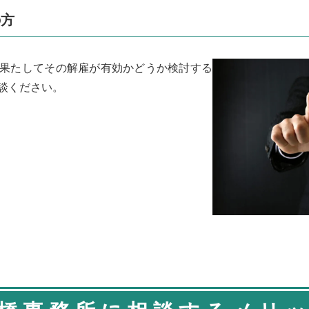
の方
果たしてその解雇が有効かどうか検討する
談ください。