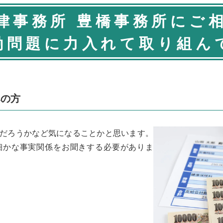
律事務所 豊橋事務所にご
働問題に力入れて取り組ん
みの方
だろうかなど気になることかと思います。
細かな事実関係をお聞きする必要がありま