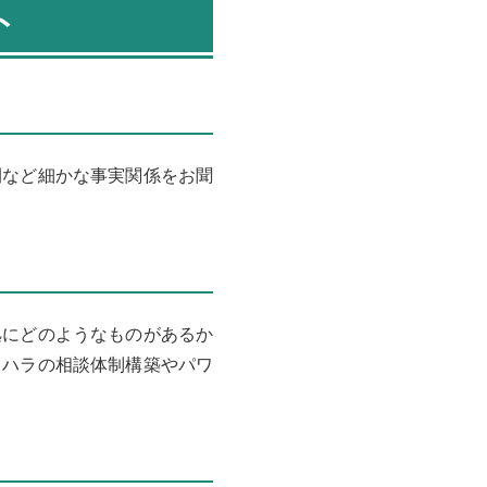
ト
間など細かな事実関係をお聞
拠にどのようなものがあるか
クハラの相談体制構築やパワ