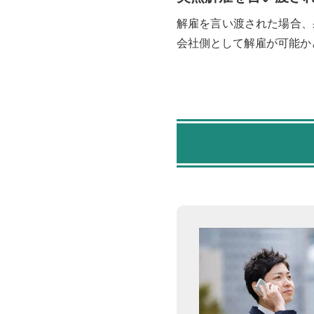
解雇を言い渡された場合、
会社側として解雇が可能か