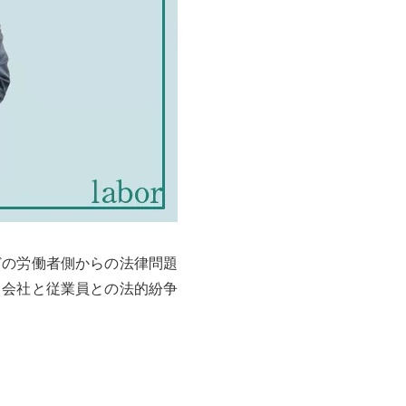
どの労働者側からの法律問題
て会社と従業員との法的紛争