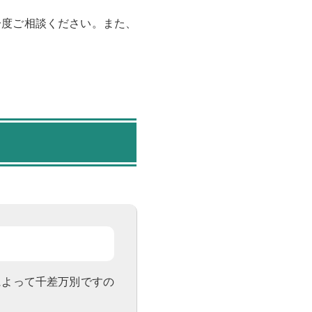
一度ご相談ください。また、
によって千差万別ですの