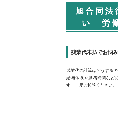
旭合同法
い 労
残業代未払でお悩
残業代の計算はどうするの
給与体系や勤務時間など
す。一度ご相談ください。