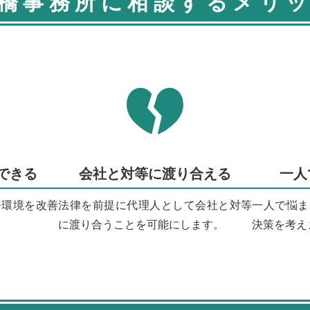
橋事務所に相談するメリ
できる
会社と対等に渡り合える
一人
務環境を改善
法律を前提に代理人として会社と対等
一人で悩ま
に渡り合うことを可能にします。
決策を考え